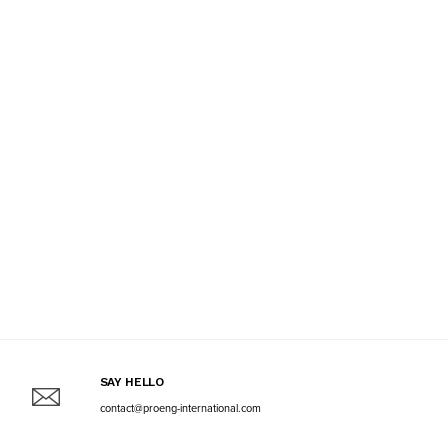
SAY HELLO
contact@proeng-international.com