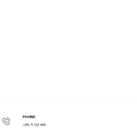
PHONE
+216 71 123 456