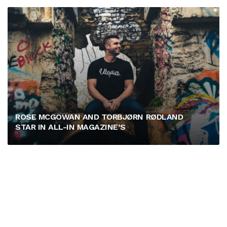
ROSE MCGOWAN AND TORBJØRN RØDLAND
STAR IN ALL-IN MAGAZINE’S