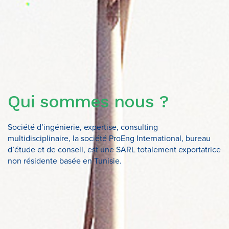
Qui sommes nous ?
Société d’ingénierie, expertise, consulting
multidisciplinaire, la société ProEng International, bureau
d’étude et de conseil, est une SARL totalement exportatrice
non résidente basée en Tunisie.