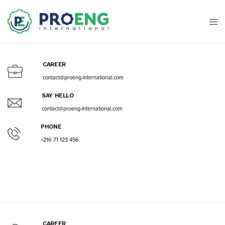
CAREER
contact@proeng-international.com
SAY HELLO
contact@proeng-international.com
PHONE
+216 71 123 456
CAREER