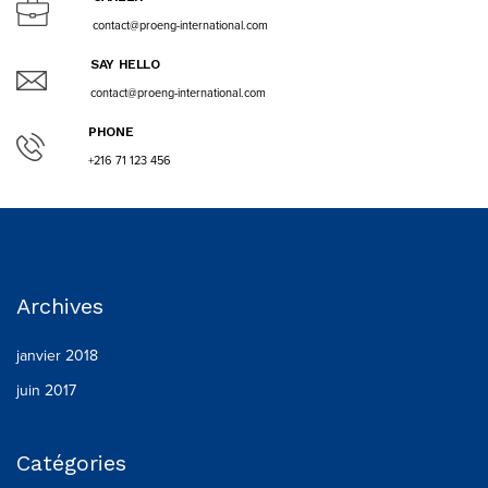
contact@proeng-international.com
SAY HELLO
contact@proeng-international.com
PHONE
+216 71 123 456
Archives
janvier 2018
juin 2017
Catégories